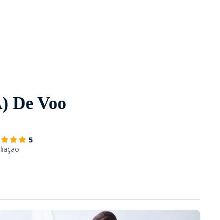
) De Voo
5
liação