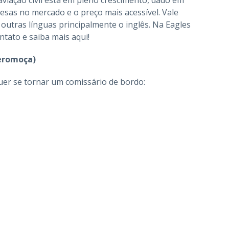
sas no mercado e o preço mais acessível. Vale
outras línguas principalmente o inglês. Na Eagles
ntato e saiba mais aqui!
Aeromoça)
uer se tornar um comissário de bordo: