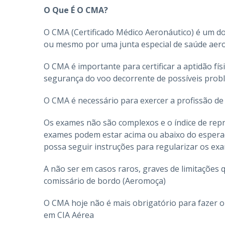
O Que É O CMA?
O CMA (Certificado Médico Aeronáutico) é um do
ou mesmo por uma junta especial de saúde aero
O CMA é importante para certificar a aptidão físi
segurança do voo decorrente de possíveis prob
O CMA é necessário para exercer a profissão de
Os exames não são complexos e o índice de repr
exames podem estar acima ou abaixo do esper
possa seguir instruções para regularizar os exa
A não ser em casos raros, graves de limitações q
comissário de bordo (Aeromoça)
O CMA hoje não é mais obrigatório para fazer o
em CIA Aérea