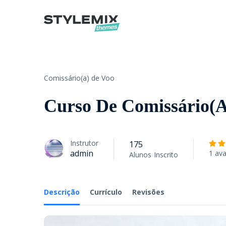
Comissário(a) de Voo
Curso De Comissário(A
Instrutor
175
admin
1 ava
Alunos
Inscrito
Descrição
Currículo
Revisões