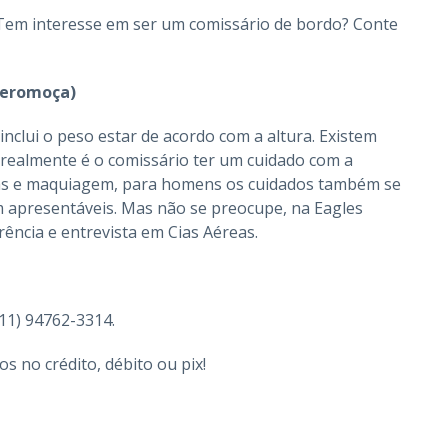
Tem interesse em ser um comissário de bordo? Conte
Aeromoça)
clui o peso estar de acordo com a altura. Existem
realmente é o comissário ter um cuidado com a
has e maquiagem, para homens os cuidados também se
 apresentáveis. Mas não se preocupe, na Eagles
ência e entrevista em Cias Aéreas.
11) 94762-3314.
 no crédito, débito ou pix!