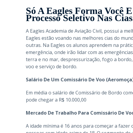
Só A Eagles Forma Você 
Processo Seletivo Nas Cias
A Eagles Academia de Aviação Civil, possui a m
Eagles estão voando nas melhores cias do mundo,
outras. Na Eagles os alunos aprendem na práti
emergência, onde irão lidar com as emergência
terra e no mar, despressurização, fogo a bordo,
voo e serviço de bordo.
Salário De Um Comissário De Voo (Aeromoça
Em média o salário de Comissário de Bordo come
pode chegar a R$ 10.000,00
Mercado De Trabalho Para Comissário De V
A idade mínima é 16 anos para começar a fazer
pessoas com idade acima de 18. O segmento de a