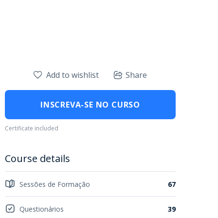
Add to wishlist
Share
INSCREVA-SE NO CURSO
Certificate included
Course details
Sessões de Formação
67
Questionários
39