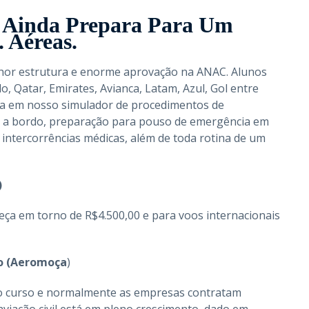
E Ainda Prepara Para Um
. Aéreas.
elhor estrutura e enorme aprovação na ANAC. Alunos
 Qatar, Emirates, Avianca, Latam, Azul, Gol entre
ca em nosso simulador de procedimentos de
s a bordo, preparação para pouso de emergência em
 intercorrências médicas, além de toda rotina de um
)
ça em torno de R$4.500,00 e para voos internacionais
oo (Aeromoça
)
 o curso e normalmente as empresas contratam
viação civil está em pleno crescimento, dado em