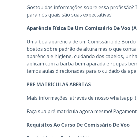
Gostou das informações sobre essa profissão? 
para nós quais são suas expectativas!
Aparência Física De Um Comissário De Voo (
Uma boa aparência de um Comissário de Bordo in
boatos sobre padrão de altura mas o que conta 
aparência e higiene, cuidando dos cabelos, un
aplicam com a barba bem aparada e roupas bem
temos aulas direcionadas para o cuidado da apar
PRÉ MATRÍCULAS ABERTAS
Mais informações: através de nosso whatsapp: (
Faça sua pré matrícula agora mesmo! Pagamentos
Requisitos Ao Curso De Comissário De Voo