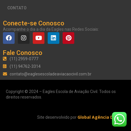
CONTATO
Conecte-se Conosco
Acompanhe o dia a dia da Eagles nas Redes Sociais:
Fale Conosco
(11) 2959-0777
(11) 94762-3314
contato@eaglesescoladeaviacaocivil.com.br
Copyright © 2024 – Eagles Escola de Aviação Civil. Todos os
direitos reservados.
Global Agência Digital
Site desenvolvido por
.